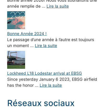
Bonne année 2026! Nous vous souhaitons une
année remplie de ...
Lire la suite
Bonne Année 2024 !
Le passage d’une année à l’autre est toujours
un moment ...
Lire la suite
Lockheed L18 Lodestar arrival at EBSG
Since yesterday January 6 2023, EBSG airfield
has the honor ...
Lire la suite
Réseaux sociaux